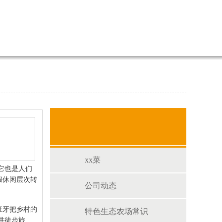
xx菜
它也是人们
假休闲层次转
公司动态
班牙把乡村的
特色生态农场常识
供徒步旅