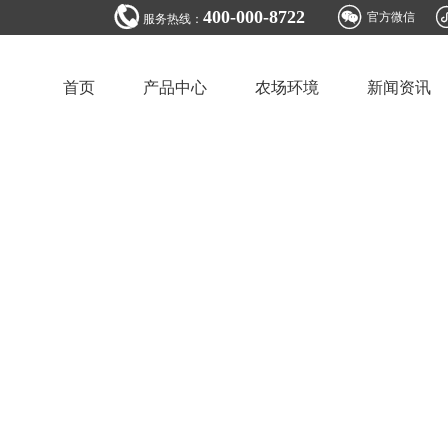


400-000-8722
官方微信
服务热线：
首页
产品中心
农场环境
新闻资讯