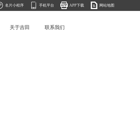




名片小程序
手机平台
APP下载
网站地图
关于吉田
联系我们