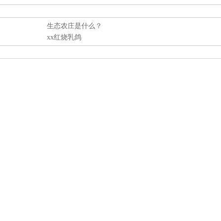
生态农庄是什么？
xx红烧乳鸽